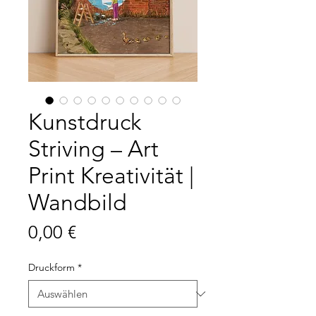
Kunstdruck
Striving – Art
Print Kreativität |
Wandbild
Preis
0,00 €
Druckform
*