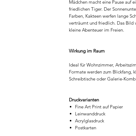
Mädchen macht eine Pause auf ei
friedlichen Tiger. Der Sonnenunt
Farben, Kakteen werfen lange Sc
verträumt und friedlich. Das Bild
kleine Abenteuer im Freien.
Wirkung im Raum
Ideal für Wohnzimmer, Arbeitszi
Formate werden zum Blickfang, kl
Schreibtische oder Galerie-Komb
Druckvarianten
Fine Art Print auf Papier
Leinwanddruck
Acrylglasdruck
Postkarten