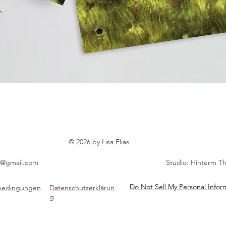
© 2026 by Lisa Elias
ias@gmail.com
Studio: Hinterm Th
Do Not Sell My Personal Infor
sbedingungen
Datenschutzerklärun
g