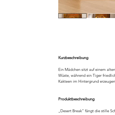
Kurzbeschreibung
Ein Mädchen sitzt auf einem alten
Wüste, während ein Tiger friedli
Kakteen im Hintergrund erzeuge
Produktbeschreibung
„Desert Break“ fängt die stille S