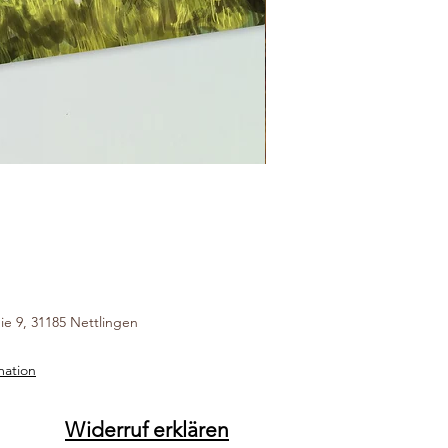
Kalender Geschenkset
ie 9, 31185 Nettlingen
mation
Widerruf erklären