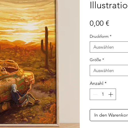
Illustrati
Preis
0,00 €
Druckform
*
Auswählen
Größe
*
Auswählen
Anzahl
*
In den Warenko