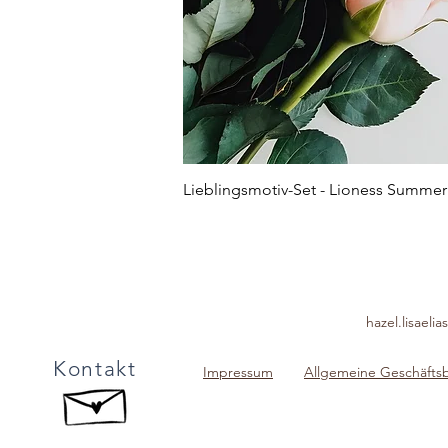
Lieblingsmotiv-Set - Lioness Summer
hazel.lisael
Kontakt
Impressum
Allgemeine Geschäft