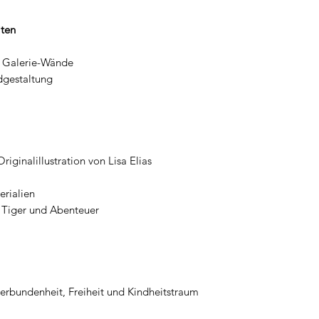
ten
, Galerie-Wände
dgestaltung
iginalillustration von Lisa Elias
rialien
 Tiger und Abenteuer
verbundenheit, Freiheit und Kindheitstraum