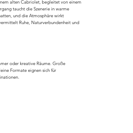
nem alten Cabriolet, begleitet von einem
ergang taucht die Szenerie in warme
hatten, und die Atmosphäre wirkt
 vermittelt Ruhe, Naturverbundenheit und
mmer oder kreative Räume. Große
eine Formate eignen sich für
inationen.