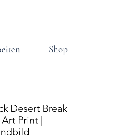
beiten
Shop
ck Desert Break
Art Print |
ndbild