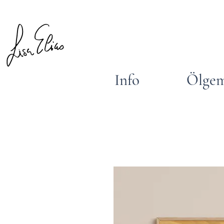
Info
Ölgem