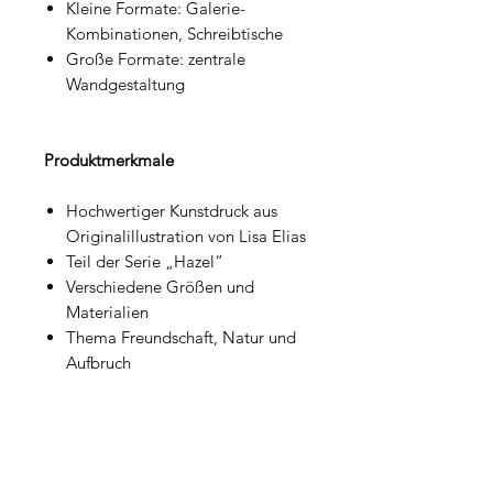
Kleine Formate: Galerie-
Kombinationen, Schreibtische
Große Formate: zentrale
Wandgestaltung
Produktmerkmale
Hochwertiger Kunstdruck aus
Originalillustration von Lisa Elias
Teil der Serie „Hazel“
Verschiedene Größen und
Materialien
Thema Freundschaft, Natur und
Aufbruch
Serien-Hinweis
Teil der Serie „Hazel“, die Kindheit,