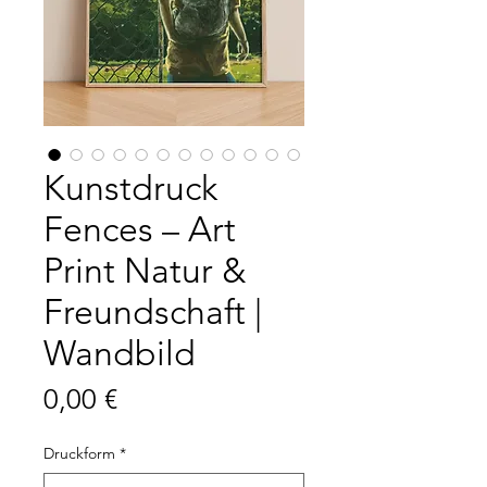
Kunstdruck
Fences – Art
Print Natur &
Freundschaft |
Wandbild
Preis
0,00 €
Druckform
*