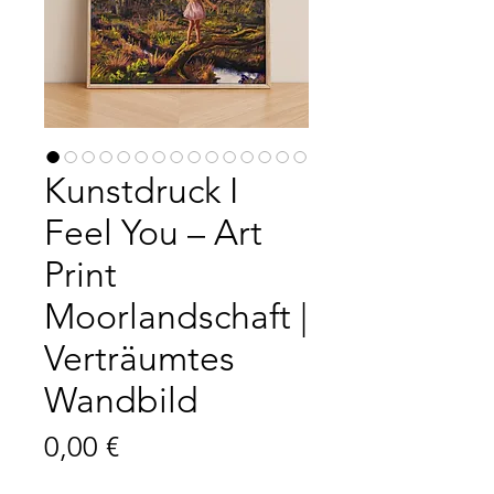
Kunstdruck I
Feel You – Art
Print
Moorlandschaft |
Verträumtes
Wandbild
Preis
0,00 €