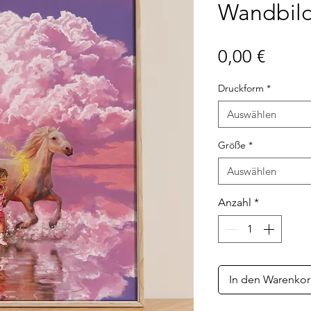
Wandbil
Preis
0,00 €
Druckform
*
Auswählen
Größe
*
Auswählen
Anzahl
*
In den Warenko