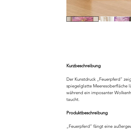
Kurzbeschreibung
Der Kunstdruck „Feuerpferd“ zeig
spiegelglatte Meeresoberfläche lä
während ein imposanter Wolkenhi
taucht.
Produktbeschreibung
„Feuerpferd“ fängt eine außerge