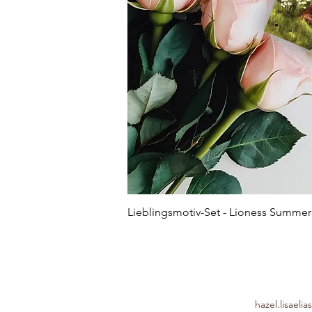
Lieblingsmotiv-Set - Lioness Summer
hazel.lisael