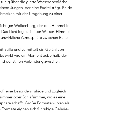
 ruhig über die glatte Wasseroberfläche
einem Jungen, der eine Fackel trägt. Beide
schmelzen mit der Umgebung zu einer
mächtiger Wolkenberg, der den Himmel in
 Das Licht legt sich über Wasser, Himmel
t unwirkliche Atmosphäre zwischen Ruhe
 Stille und vermittelt ein Gefühl von
. Es wirkt wie ein Moment außerhalb der
und der stillen Verbindung zwischen
rd“ eine besonders ruhige und zugleich
hnzimmer oder Schlafzimmer, wo es eine
phäre schafft. Große Formate wirken als
e Formate eignen sich für ruhige Galerie-