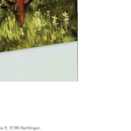
Kalender Geschenkset
ie 9, 31185 Nettlingen