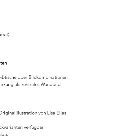
iebt)
ten
reibtische oder Bildkombinationen
rkung als zentrales Wandbild
iginalillustration von Lisa Elias
kvarianten verfügbar
Natur