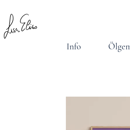
Info
Ölgem