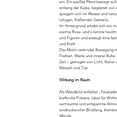
ein. Ein weißes Pferd bewegt sich
entlang der Küste, begleitet von 
spiegeln sich im Wasser und ver
ruhigen, fließenden Szenerie.
Im Hintergrund erhebt sich ein 
warme Rosa- und Lilatöne taucht.
und Figuren und erzeugt eine fas
und Kraft.
Das Motiv verbindet Bewegung mit
Freiheit, Weite und innerer Ruhe
Zeit – getragen von Licht, Natur 
Mensch und Tier.
Wirkung im Raum
Als Wandbild entfaltet „Feuerpfe
kraftvolle Präsenz. Ideal für Wo
verträumte und entspannte Atmos
eindrucksvoller Blickfang, kleiner
Wände.