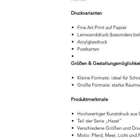
Druckvarianten
Fine Art Print auf Papier
Leinwanddruck (besonders bel
Acrylglasdruck
Postkarten
Größen & Gestaltungsmöglichkei
Kleine Formate: ideal für Sch
Große Formate: starke Raumwi
Produktmerkmale
Hochwertiger Kunstdruck aus Or
Teil der Serie „Hazel“
Verschiedene Größen und Druc
Motiv: Pferd, Meer, Licht und 