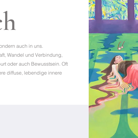
ch
sondern auch in uns.
raft, Wandel und Verbindung,
urt oder auch Bewusstsein. Oft
ere diffuse, lebendige innere