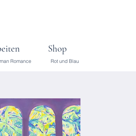
beiten
Shop
rman Romance
Rot und Blau