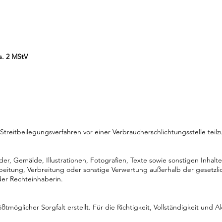
s. 2 MStV
n Streitbeilegungsverfahren vor einer Verbraucherschlichtungsstelle tei
ilder, Gemälde, Illustrationen, Fotografien, Texte sowie sonstigen Inha
rbeitung, Verbreitung oder sonstige Verwertung außerhalb der gesetz
der Rechteinhaberin.
tmöglicher Sorgfalt erstellt. Für die Richtigkeit, Vollständigkeit und A