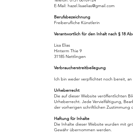
Telefon: 0151 68189124
E-Mail:
hazel.lisaelias@gmail.com
Berufsbezeichnung
Freiberufliche Künstlerin
Verantwortlich für den Inhalt nach § 18 Ab
Lisa Elias
Hinterm Thie 9
31185 Nettlingen
Verbraucherstreitbeilegung
Ich bin weder verpflichtet noch bereit, a
Urheberrecht
Die auf dieser Website veröffentlichten B
Urheberrecht. Jede Vervielfältigung, Bea
der vorherigen schriftlichen Zustimmung 
Haftung für Inhalte
Die Inhalte dieser Website wurden mit größ
Gewähr übernommen werden.