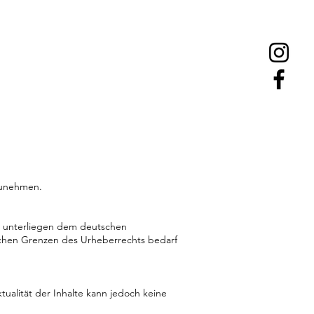
lzunehmen.
lte unterliegen dem deutschen
lichen Grenzen des Urheberrechts bedarf
ktualität der Inhalte kann jedoch keine