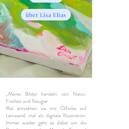
über Lisa Elias
,,Meine Bilder handeln von Natur,
Freiheit und Neugier.
Mal entstehen sie mit Ölfarbe auf
Leinwand, mal als digitale Illustration.
Immer wieder geht es dabei um die