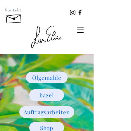
Kontakt
Ölgemälde
hazel
Auftragsarbeiten
Shop